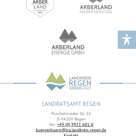
LANDRATSAMT REGEN
Poschetsrieder Str. 16
D-94209 Regen
Tel.:
+49 (0) 9921 601-0
buergerbuero@lra.landkreis-regen.de
Kontakt