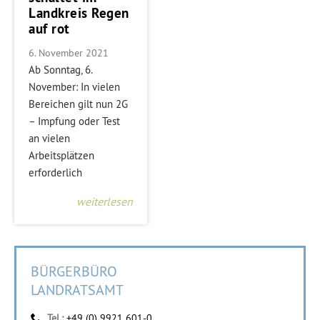
Landkreis Regen
auf rot
6. November 2021
Ab Sonntag, 6.
November: In vielen
Bereichen gilt nun 2G
– Impfung oder Test
an vielen
Arbeitsplätzen
erforderlich
weiterlesen
BÜRGERBÜRO
LANDRATSAMT
Tel.:
+49 (0) 9921 601-0