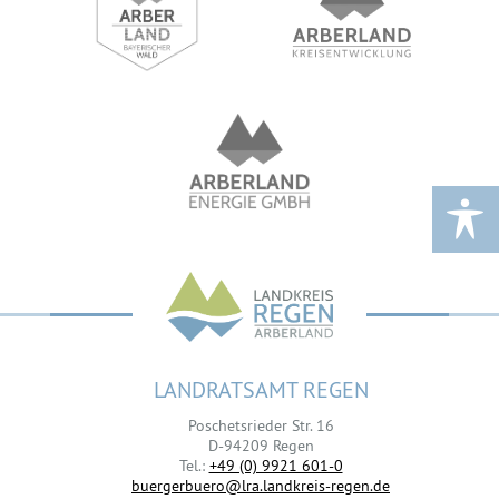
LANDRATSAMT REGEN
Poschetsrieder Str. 16
D-94209 Regen
Tel.:
+49 (0) 9921 601-0
buergerbuero@lra.landkreis-regen.de