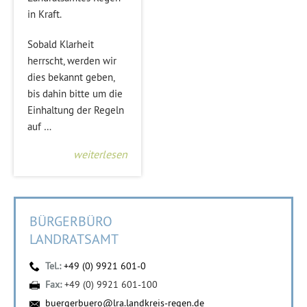
in Kraft.
Sobald Klarheit
herrscht, werden wir
dies bekannt geben,
bis dahin bitte um die
Einhaltung der Regeln
auf …
weiterlesen
BÜRGERBÜRO
LANDRATSAMT
Tel.:
+49 (0) 9921 601-0
Fax:
+49 (0) 9921 601-100
buergerbuero@lra.landkreis-regen.de