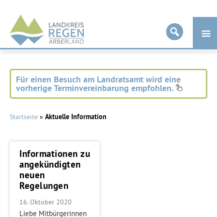
Landkreis
Regen
Für einen Besuch am Landratsamt wird eine
vorherige Terminvereinbarung empfohlen.
Startseite
»
Aktuelle Information
Informationen zu
angekündigten
neuen
Regelungen
16. Oktober 2020
Liebe Mitbürgerinnen