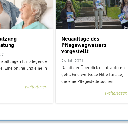
tützung
Neuauflage des
ratung
Pflegewegweisers
vorgestellt
022
26. Juli 2021
nstaltungen für pflegende
Damit der Überblick nicht verloren
e: Eine online und eine in
geht: Eine wertvolle Hilfe für alle,
die eine Pflegestelle suchen
weiterlesen
weiterlesen