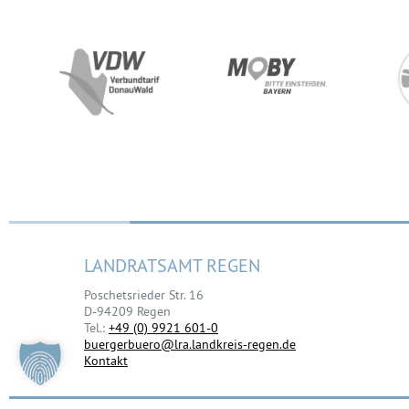
LANDRATSAMT REGEN
Poschetsrieder Str. 16
D-94209 Regen
Tel.:
+49 (0) 9921 601-0
buergerbuero@lra.landkreis-regen.de
Kontakt