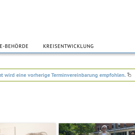
m
lt
E-BEHÖRDE
KREISENTWICKLUNG
ingen
t wird eine vorherige Terminvereinbarung empfohlen.