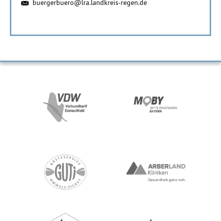
buergerbuero@lra.landkreis-regen.de