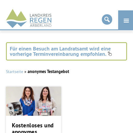
Landkreis
Regen
Für einen Besuch am Landratsamt wird eine
vorherige Terminvereinbarung empfohlen.
Startseite
»
anonymes Testangebot
Kostenloses und
anonymes