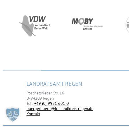
LANDRATSAMT REGEN
Poschetsrieder Str. 16
D-94209 Regen
Tel.:
+49 (0) 9921 601-0
buergerbuero@lra.landkreis-regen.de
Kontakt