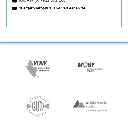
Fax:
+49 (0) 9921 601-100
buergerbuero@lra.landkreis-regen.de