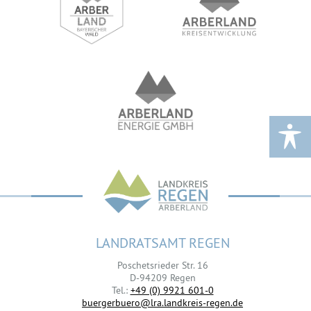
LANDRATSAMT REGEN
Poschetsrieder Str. 16
D-94209 Regen
Tel.:
+49 (0) 9921 601-0
buergerbuero@lra.landkreis-regen.de