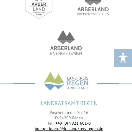
LANDRATSAMT REGEN
Poschetsrieder Str. 16
D-94209 Regen
Tel.:
+49 (0) 9921 601-0
buergerbuero@lra.landkreis-regen.de