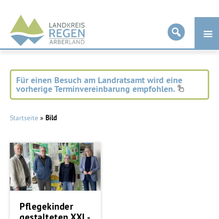
Landkreis
Regen
Für einen Besuch am Landratsamt wird eine
vorherige Terminvereinbarung empfohlen.
Startseite
»
Bild
Pflegekinder
gestalteten XXL-