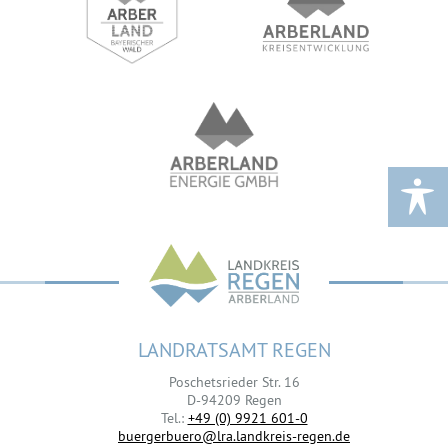
LANDRATSAMT REGEN
Poschetsrieder Str. 16
D-94209 Regen
Tel.:
+49 (0) 9921 601-0
buergerbuero@lra.landkreis-regen.de