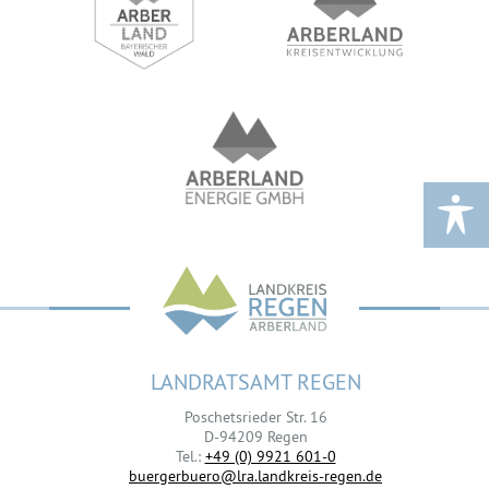
LANDRATSAMT REGEN
Poschetsrieder Str. 16
D-94209 Regen
Tel.:
+49 (0) 9921 601-0
buergerbuero@lra.landkreis-regen.de