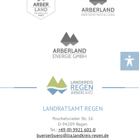
LANDRATSAMT REGEN
Poschetsrieder Str. 16
D-94209 Regen
Tel.:
+49 (0) 9921 601-0
buergerbuero@lra.landkreis-regen.de