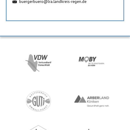
buergerbuero@lra.landkreis-regen.de