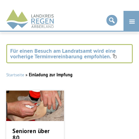
Landkreis
Regen
Für einen Besuch am Landratsamt wird eine
vorherige Terminvereinbarung empfohlen.
Startseite
»
Einladung zur Impfung
Senioren über
80