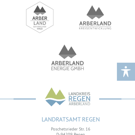
LANDRATSAMT REGEN
Poschetsrieder Str. 16
D-94209 Regen