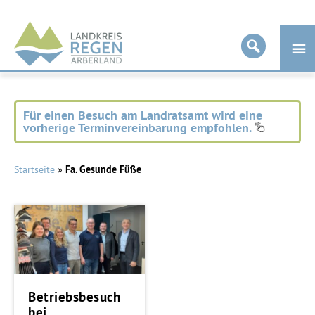
Landkreis
Regen
Für einen Besuch am Landratsamt wird eine
vorherige Terminvereinbarung empfohlen.
Startseite
»
Fa. Gesunde Füße
Betriebsbesuch
bei