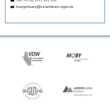
Fax:
+49 (0) 9921 601-100
buergerbuero@lra.landkreis-regen.de