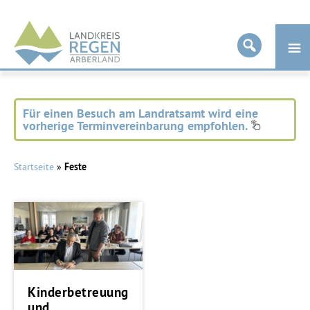
Landkreis
Regen
Für einen Besuch am Landratsamt wird eine
vorherige Terminvereinbarung empfohlen.
Startseite
»
Feste
Kinderbetreuung
und