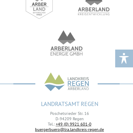
LANDRATSAMT REGEN
Poschetsrieder Str. 16
D-94209 Regen
Tel.:
+49 (0) 9921 601-0
buergerbuero@lra.landkreis-regen.de