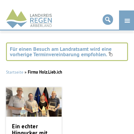
Landkreis
Regen
Für einen Besuch am Landratsamt wird eine
vorherige Terminvereinbarung empfohlen.
Startseite
»
Firma Holz.Lieb.ich
Ein echter
Hingucker mit