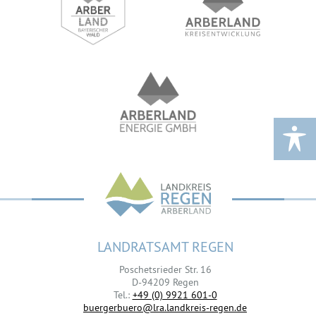
LANDRATSAMT REGEN
Poschetsrieder Str. 16
D-94209 Regen
Tel.:
+49 (0) 9921 601-0
buergerbuero@lra.landkreis-regen.de