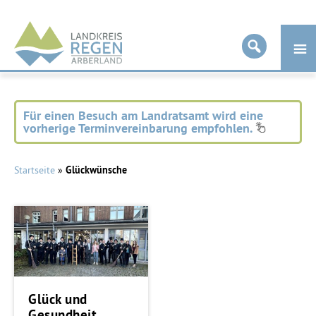
Landkreis
Regen
Für einen Besuch am Landratsamt wird eine
vorherige Terminvereinbarung empfohlen.
Startseite
»
Glückwünsche
Glück und
Gesundheit