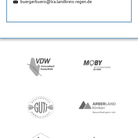
buergerbuero@lra.landkreis-regen.de