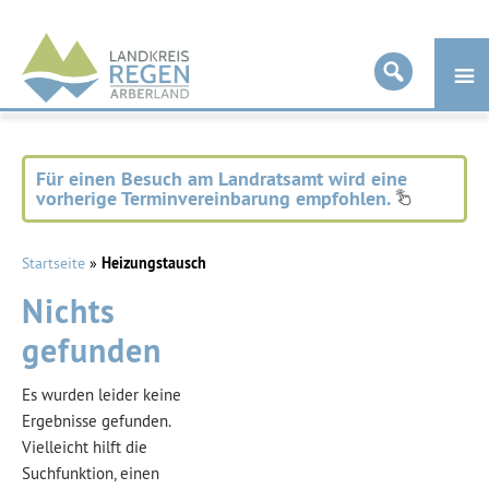
Landkreis
Regen
Für einen Besuch am Landratsamt wird eine
vorherige Terminvereinbarung empfohlen.
Startseite
»
Heizungstausch
Nichts
gefunden
Es wurden leider keine
Ergebnisse gefunden.
Vielleicht hilft die
Suchfunktion, einen