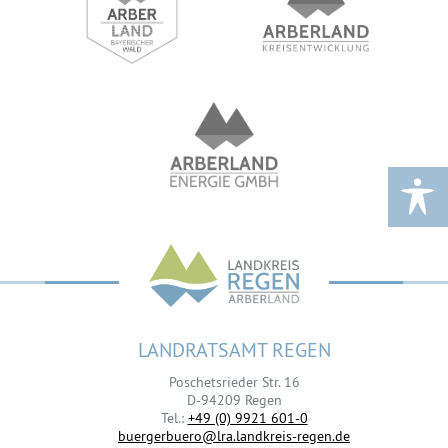
LANDRATSAMT REGEN
Poschetsrieder Str. 16
D-94209 Regen
Tel.:
+49 (0) 9921 601-0
buergerbuero@lra.landkreis-regen.de