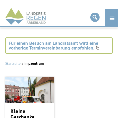
Landkreis
Regen
Für einen Besuch am Landratsamt wird eine
vorherige Terminvereinbarung empfohlen.
Startseite
»
impzentrum
Kleine
Geschenke