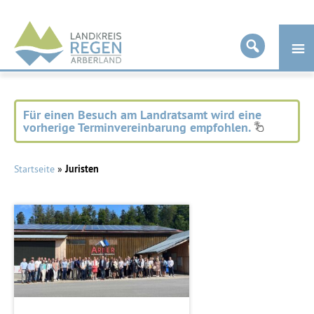
Landkreis
Regen
Für einen Besuch am Landratsamt wird eine
vorherige Terminvereinbarung empfohlen.
Startseite
»
Juristen