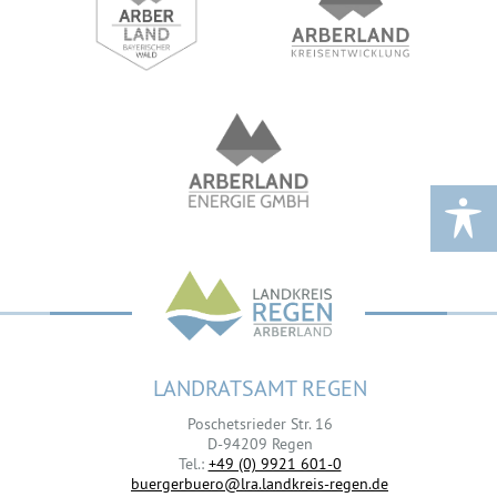
LANDRATSAMT REGEN
Poschetsrieder Str. 16
D-94209 Regen
Tel.:
+49 (0) 9921 601-0
buergerbuero@lra.landkreis-regen.de