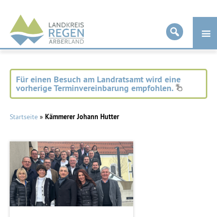
Landkreis
Regen
Für einen Besuch am Landratsamt wird eine
vorherige Terminvereinbarung empfohlen.
Startseite
»
Kämmerer Johann Hutter