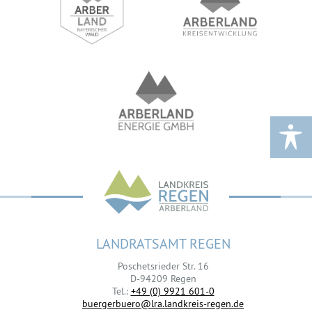
LANDRATSAMT REGEN
Poschetsrieder Str. 16
D-94209 Regen
Tel.:
+49 (0) 9921 601-0
buergerbuero@lra.landkreis-regen.de