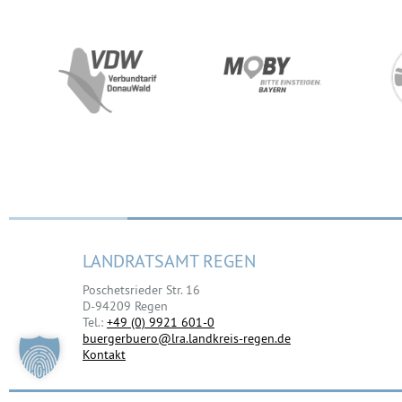
LANDRATSAMT REGEN
Poschetsrieder Str. 16
D-94209 Regen
Tel.:
+49 (0) 9921 601-0
buergerbuero@lra.landkreis-regen.de
Kontakt