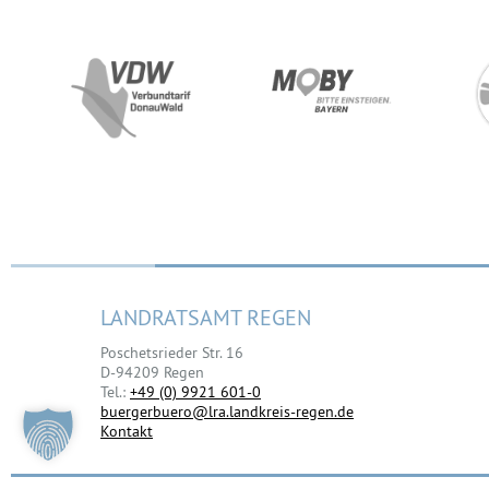
LANDRATSAMT REGEN
Poschetsrieder Str. 16
D-94209 Regen
Tel.:
+49 (0) 9921 601-0
buergerbuero@lra.landkreis-regen.de
Kontakt