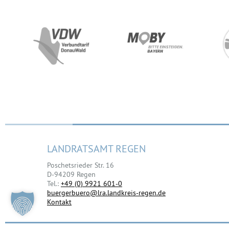
LANDRATSAMT REGEN
Poschetsrieder Str. 16
D-94209 Regen
Tel.:
+49 (0) 9921 601-0
buergerbuero@lra.landkreis-regen.de
Kontakt