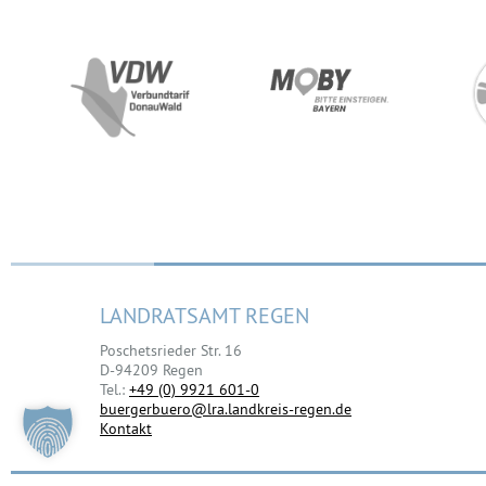
LANDRATSAMT REGEN
Poschetsrieder Str. 16
D-94209 Regen
Tel.:
+49 (0) 9921 601-0
buergerbuero@lra.landkreis-regen.de
Kontakt