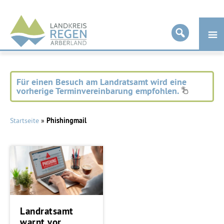
Landkreis
Regen
Für einen Besuch am Landratsamt wird eine
vorherige Terminvereinbarung empfohlen.
Startseite
»
Phishingmail
Landratsamt
warnt vor