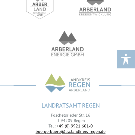
LANDRATSAMT REGEN
Poschetsrieder Str. 16
D-94209 Regen
Tel.:
+49 (0) 9921 601-0
buergerbuero@lra.landkreis-regen.de