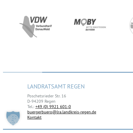
LANDRATSAMT REGEN
Poschetsrieder Str. 16
D-94209 Regen
Tel.:
+49 (0) 9921 601-0
buergerbuero@lra.landkreis-regen.de
Kontakt