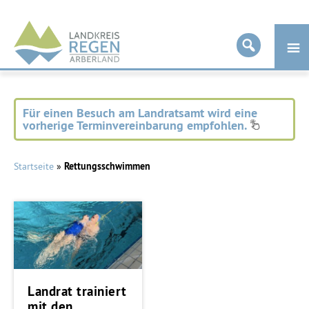
Landkreis
Regen
Für einen Besuch am Landratsamt wird eine
vorherige Terminvereinbarung empfohlen.
Startseite
»
Rettungsschwimmen
Landrat trainiert
mit den