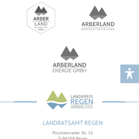
LANDRATSAMT REGEN
Poschetsrieder Str. 16
D-94209 Regen