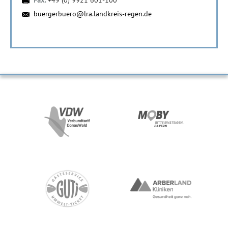
Fax:
+49 (0) 9921 601-100
buergerbuero@lra.landkreis-regen.de