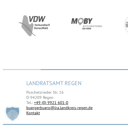
LANDRATSAMT REGEN
Poschetsrieder Str. 16
D-94209 Regen
Tel.:
+49 (0) 9921 601-0
buergerbuero@lra.landkreis-regen.de
Kontakt