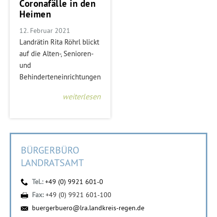
Coronafälle in den
Heimen
12. Februar 2021
Landrätin Rita Röhrl blickt
auf die Alten-, Senioren-
und
Behinderteneinrichtungen
weiterlesen
BÜRGERBÜRO
LANDRATSAMT
Tel.:
+49 (0) 9921 601-0
Fax:
+49 (0) 9921 601-100
buergerbuero@lra.landkreis-regen.de