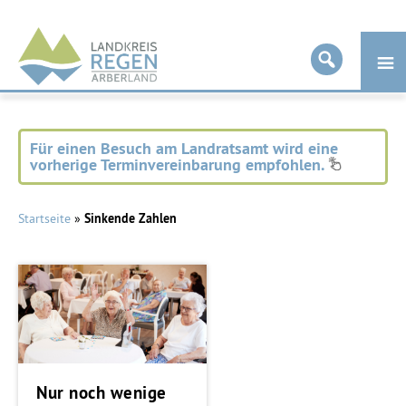
Landkreis
Regen
Für einen Besuch am Landratsamt wird eine
vorherige Terminvereinbarung empfohlen.
Startseite
»
Sinkende Zahlen
Nur noch wenige