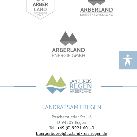
LANDRATSAMT REGEN
Poschetsrieder Str. 16
D-94209 Regen
Tel.:
+49 (0) 9921 601-0
buergerbuero@lra.landkreis-regen.de