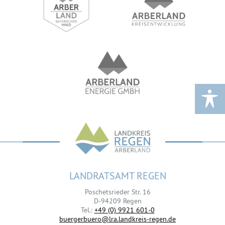
LANDRATSAMT REGEN
Poschetsrieder Str. 16
D-94209 Regen
Tel.:
+49 (0) 9921 601-0
buergerbuero@lra.landkreis-regen.de