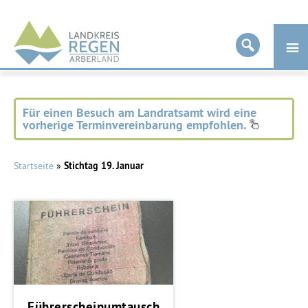
Landkreis
Regen
Für einen Besuch am Landratsamt wird eine
vorherige Terminvereinbarung empfohlen.
Startseite
»
Stichtag 19. Januar
Führerscheinumtausch