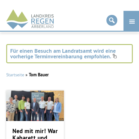
Landkreis
Regen
Für einen Besuch am Landratsamt wird eine
vorherige Terminvereinbarung empfohlen.
Startseite
»
Tom Bauer
Ned mit mir! War
Kabarett und