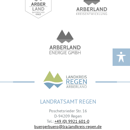
LANDRATSAMT REGEN
Poschetsrieder Str. 16
D-94209 Regen
Tel.:
+49 (0) 9921 601-0
buergerbuero@lra.landkreis-regen.de