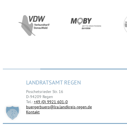
LANDRATSAMT REGEN
Poschetsrieder Str. 16
D-94209 Regen
Tel.:
+49 (0) 9921 601-0
buergerbuero@lra.landkreis-regen.de
Kontakt