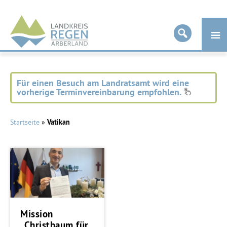
Landkreis
Regen
Für einen Besuch am Landratsamt wird eine
vorherige Terminvereinbarung empfohlen.
Startseite
»
Vatikan
Mission
„Christbaum für