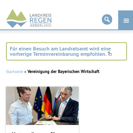
Landkreis
Regen
Für einen Besuch am Landratsamt wird eine
vorherige Terminvereinbarung empfohlen.
Startseite
»
Vereinigung der Bayerischen Wirtschaft