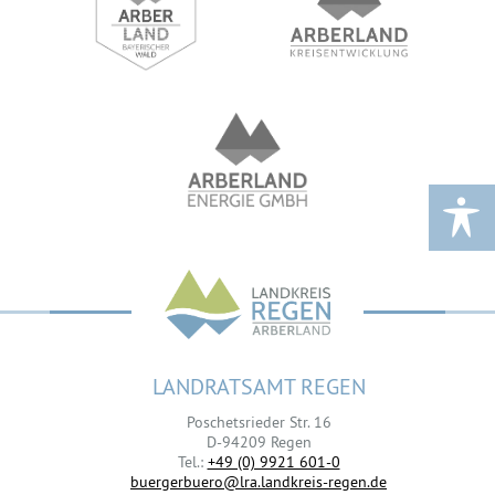
LANDRATSAMT REGEN
Poschetsrieder Str. 16
D-94209 Regen
Tel.:
+49 (0) 9921 601-0
buergerbuero@lra.landkreis-regen.de