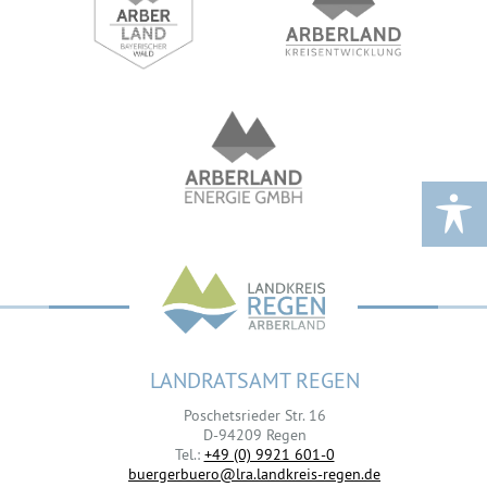
LANDRATSAMT REGEN
Poschetsrieder Str. 16
D-94209 Regen
Tel.:
+49 (0) 9921 601-0
buergerbuero@lra.landkreis-regen.de