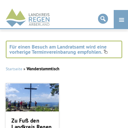
Landkreis
Regen
Für einen Besuch am Landratsamt wird eine
vorherige Terminvereinbarung empfohlen.
Startseite
»
Wanderstammtisch
Zu Fuß den
Landkreis Regen