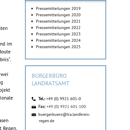
Pressemitteilungen 2019
Pressemitteilungen 2020
Pressemitteilungen 2021
sten
Pressemitteilungen 2022
Pressemitteilungen 2023
Pressemitteilungen 2024
end im
Pressemitteilungen 2025
Route
bnis“.
zwei
BÜRGERBÜRO
ng
LANDRATSAMT
ojekt
ionale
Tel.:
+49 (0) 9921 601-0
Fax:
+49 (0) 9921 601-100
buergerbuero@lra.landkreis-
asen
regen.de
t Regen,