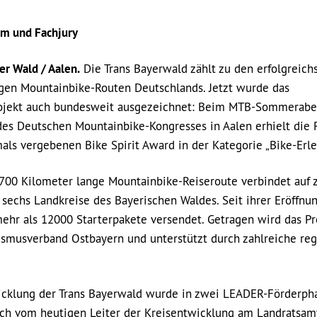
um und Fachjury
er Wald / Aalen.
Die Trans Bayerwald zählt zu den erfolgreich
gen Mountainbike-Routen Deutschlands. Jetzt wurde das
rojekt auch bundesweit ausgezeichnet: Beim MTB-Sommerab
es Deutschen Mountainbike-Kongresses in Aalen erhielt die 
als vergebenen Bike Spirit Award in der Kategorie „Bike-Erle
700 Kilometer lange Mountainbike-Reiseroute verbindet auf 
 sechs Landkreise des Bayerischen Waldes. Seit ihrer Eröffnu
hr als 12000 Starterpakete versendet. Getragen wird das Pr
smusverband Ostbayern und unterstützt durch zahlreiche reg
icklung der Trans Bayerwald wurde in zwei LEADER-Förderph
ch vom heutigen Leiter der Kreisentwicklung am Landratsam