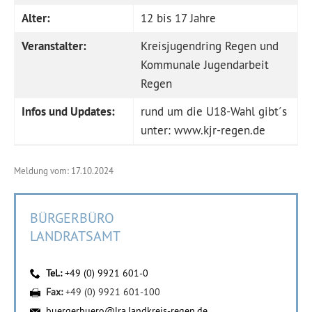
Alter:
12 bis 17 Jahre
Veranstalter:
Kreisjugendring Regen und
Kommunale Jugendarbeit
Regen
Infos und Updates:
rund um die U18-Wahl gibt´s
unter:
www.kjr-regen.de
Meldung vom: 17.10.2024
BÜRGERBÜRO
LANDRATSAMT
Tel.:
+49 (0) 9921 601-0
Fax:
+49 (0) 9921 601-100
buergerbuero@lra.landkreis-regen.de