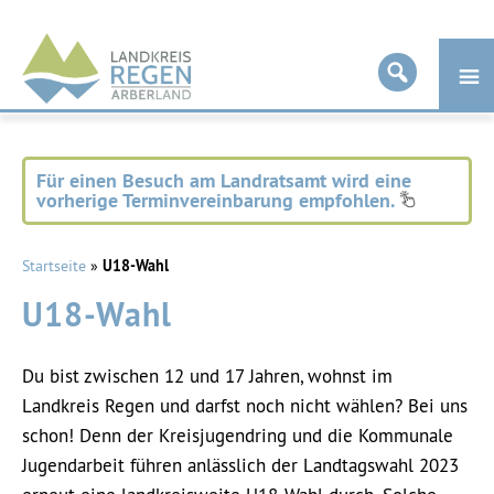
Landkreis
Regen
Für einen Besuch am Landratsamt wird eine
vorherige Terminvereinbarung empfohlen.
Startseite
»
U18-Wahl
U18-Wahl
Du bist zwischen 12 und 17 Jahren, wohnst im
Landkreis Regen und darfst noch nicht wählen? Bei uns
schon! Denn der Kreisjugendring und die Kommunale
Jugendarbeit führen anlässlich der Landtagswahl 2023