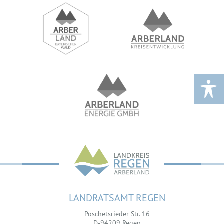
LANDRATSAMT REGEN
Poschetsrieder Str. 16
D-94209 Regen