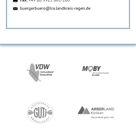
Fax:
+49 (0) 9921 601-100
buergerbuero@lra.landkreis-regen.de