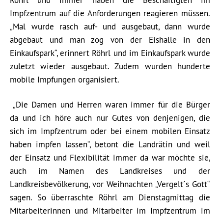
Röhrl und immer haben die Beschäftigten im
Impfzentrum auf die Anforderungen reagieren müssen.
„Mal wurde rasch auf- und ausgebaut, dann wurde
abgebaut und man zog von der Eishalle in den
Einkaufspark“, erinnert Röhrl und im Einkaufspark wurde
zuletzt wieder ausgebaut. Zudem wurden hunderte
mobile Impfungen organisiert.
„Die Damen und Herren waren immer für die Bürger
da und ich höre auch nur Gutes von denjenigen, die
sich im Impfzentrum oder bei einem mobilen Einsatz
haben impfen lassen“, betont die Landrätin und weil
der Einsatz und Flexibilität immer da war möchte sie,
auch im Namen des Landkreises und der
Landkreisbevölkerung, vor Weihnachten „Vergelt´s Gott“
sagen. So überraschte Röhrl am Dienstagmittag die
Mitarbeiterinnen und Mitarbeiter im Impfzentrum im