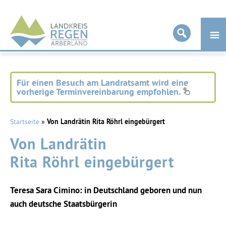
Landkreis
Regen
Für einen Besuch am Landratsamt wird eine
vorherige Terminvereinbarung empfohlen.
Startseite
»
Von Landrätin Rita Röhrl eingebürgert
Von Landrätin
Rita Röhrl eingebürgert
Teresa Sara Cimino: in Deutschland geboren und nun
auch deutsche Staatsbürgerin