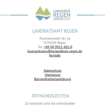
LANDRATSAMT REGEN
Poschetsrieder Str. 16
D-94209 Regen
Tel.:
+49 (0) 9921 601-0
buergerbuero@lra.landkreis-regen.de
Kontakt
Datenschutz
Impressum
Barrierefreiheitserklärung
ÖFFNUNGSZEITEN
Zu beachten sind die individuellen