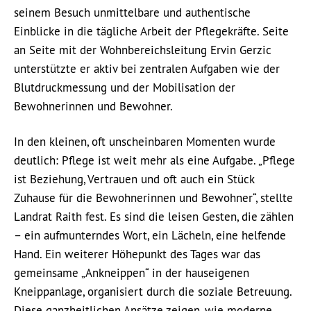
seinem Besuch unmittelbare und authentische
Einblicke in die tägliche Arbeit der Pflegekräfte. Seite
an Seite mit der Wohnbereichsleitung Ervin Gerzic
unterstützte er aktiv bei zentralen Aufgaben wie der
Blutdruckmessung und der Mobilisation der
Bewohnerinnen und Bewohner.
In den kleinen, oft unscheinbaren Momenten wurde
deutlich: Pflege ist weit mehr als eine Aufgabe. „Pflege
ist Beziehung, Vertrauen und oft auch ein Stück
Zuhause für die Bewohnerinnen und Bewohner“, stellte
Landrat Raith fest. Es sind die leisen Gesten, die zählen
– ein aufmunterndes Wort, ein Lächeln, eine helfende
Hand. Ein weiterer Höhepunkt des Tages war das
gemeinsame „Ankneippen“ in der hauseigenen
Kneippanlage, organisiert durch die soziale Betreuung.
Diese ganzheitlichen Ansätze zeigen, wie moderne