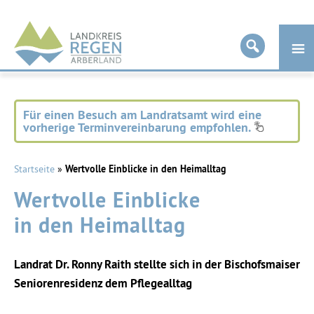
Landkreis
Regen
Für einen Besuch am Landratsamt wird eine
vorherige Terminvereinbarung empfohlen.
Startseite
»
Wertvolle Einblicke in den Heimalltag
Wertvolle Einblicke
in den Heimalltag
Landrat Dr. Ronny Raith stellte sich in der Bischofsmaiser
Seniorenresidenz dem Pflegealltag