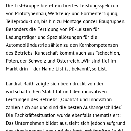
Die List-Gruppe bietet ein breites Leistungsspektrum:
von Prototypenbau, Werkzeug- und Formenfertigung,
Teileproduktion, bis hin zu Montage ganzer Baugruppen.
Besonders die Fertigung von PE-Leisten für
Ladungsträger und Speziallösungen für die
Automobilindustrie zählen zu den Kernkompetenzen
des Betriebs. Kundschaft kommt auch aus Tschechien,
Polen, der Schweiz und Österreich. „Wir sind tief im
Markt drin – der Name List ist bekannt“, so List.
Landrat Raith zeigte sich beeindruckt von der
wirtschaftlichen Stabilität und den innovativen
Leistungen des Betriebs: „Qualität und Innovation
zahlen sich aus und sind die besten Aushängeschilder.“
Die Fachkräftesituation wurde ebenfalls thematisiert:
Das Unternehmen bildet aus, sieht sich jedoch aufgrund