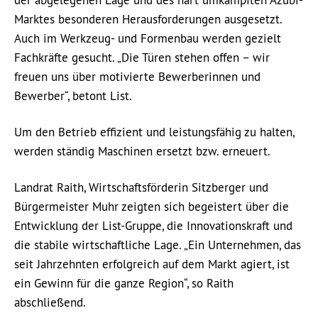
der abgelegenen Lage und des hart umkämpften Azubi-
Marktes besonderen Herausforderungen ausgesetzt.
Auch im Werkzeug- und Formenbau werden gezielt
Fachkräfte gesucht. „Die Türen stehen offen – wir
freuen uns über motivierte Bewerberinnen und
Bewerber“, betont List.
Um den Betrieb effizient und leistungsfähig zu halten,
werden ständig Maschinen ersetzt bzw. erneuert.
Landrat Raith, Wirtschaftsförderin Sitzberger und
Bürgermeister Muhr zeigten sich begeistert über die
Entwicklung der List-Gruppe, die Innovationskraft und
die stabile wirtschaftliche Lage. „Ein Unternehmen, das
seit Jahrzehnten erfolgreich auf dem Markt agiert, ist
ein Gewinn für die ganze Region“, so Raith
abschließend.