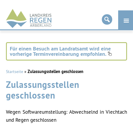
Landkreis
Regen
Für einen Besuch am Landratsamt wird eine
vorherige Terminvereinbarung empfohlen.
Startseite
»
Zulassungsstellen geschlossen
Zulassungsstellen
geschlossen
Wegen Softwareumstellung: Abwechselnd in Viechtach
und Regen geschlossen