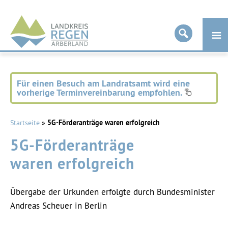
Landkreis
Regen
Für einen Besuch am Landratsamt wird eine
vorherige Terminvereinbarung empfohlen.
Startseite
»
5G-Förderanträge waren erfolgreich
5G-Förderanträge
waren erfolgreich
Übergabe der Urkunden erfolgte durch Bundesminister
Andreas Scheuer in Berlin