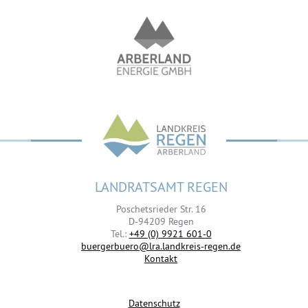
LANDRATSAMT REGEN
Poschetsrieder Str. 16
D-94209 Regen
Tel.:
+49 (0) 9921 601-0
buergerbuero@lra.landkreis-regen.de
Kontakt
Datenschutz