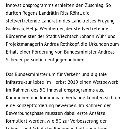
Innovationsprogramms erhielten den Zuschlag. So
durften Regens Landrätin Rita Röhrl, die
stellvertretende Landrätin des Landkreises Freyung-
Grafenau, Helga Weinberger, der stellvertretende
Bürgermeister der Stadt Viechtach Johann Wühr und
Projektmanagerin Andrea Rothkopf, die Urkunden zum
Erhalt einer Förderung von Bundesminister Andreas
Scheuer persönlich entgegennehmen.
Das Bundesministerium für Verkehr und digitale
Infrastruktur lobte im Herbst 2019 einen Wettbewerb
im Rahmen des 5G-Innovationsprogramms aus.
Kommunen und kommunale Verbände konnten sich um
eine Konzeptförderung bewerben. Im Rahmen der
Bewerbungsphase mussten dabei erste Ansätze
formuliert werden, wie 5G zur Verbesserung der
Lebens- und Arbeitsbedingungen beitragen kann.