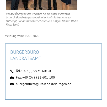
Bei der Übergabe der Urkunde für die Stadt Viechtach
(v.l.n.r.): Bundestagsabgeordneter Alois Rainer, Andrea
Rothkopf, Bundesminister Scheuer und 3.Bgm. Johann Wühr.
Foto: BmVI
Meldung vom: 13.01.2020
BÜRGERBÜRO
LANDRATSAMT
Tel.:
+49 (0) 9921 601-0
Fax:
+49 (0) 9921 601-100
buergerbuero@lra.landkreis-regen.de