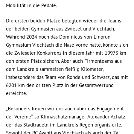
Mobilität in die Pedale.
Die ersten beiden Plätze belegten wieder die Teams
der beiden Gymnasien aus Zwiesel und Viechtach.
Während 2024 noch das Dominicus-von-Linprun-
Gymnasium Viechtach die Nase vorne hatte, konnte sich
die Zwieseler Konkurrenz in diesem Jahr mit 19973 km
den ersten Platz sichern. Aber auch Firmenteams aus
dem Landkreis sammelten fleißig Kilometer,
insbesondere das Team von Rohde und Schwarz, das mit
6201 km den dritten Platz in der Gesamtwertung
erreichte.
„Besonders freuen wir uns auch über das Engagement
der Vereine“, so Klimaschutzmanager Alexander Achatz,
der das Stadtradeln im Landkreis Regen organisierte.
Sowohl der RC Avanti aus Viechtach als auch der TV