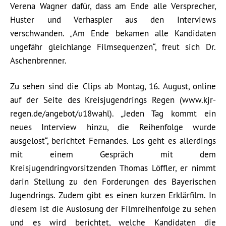
Verena Wagner dafür, dass am Ende alle Versprecher,
Huster und Verhaspler aus den Interviews
verschwanden. „Am Ende bekamen alle Kandidaten
ungefähr gleichlange Filmsequenzen“, freut sich Dr.
Aschenbrenner.
Zu sehen sind die Clips ab Montag, 16. August, online
auf der Seite des Kreisjugendrings Regen (www.kjr-
regen.de/angebot/u18wahl). „Jeden Tag kommt ein
neues Interview hinzu, die Reihenfolge wurde
ausgelost“, berichtet Fernandes. Los geht es allerdings
mit einem Gespräch mit dem
Kreisjugendringvorsitzenden Thomas Löffler, er nimmt
darin Stellung zu den Forderungen des Bayerischen
Jugendrings. Zudem gibt es einen kurzen Erklärfilm. In
diesem ist die Auslosung der Filmreihenfolge zu sehen
und es wird berichtet, welche Kandidaten die