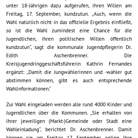
unter 18-Jährigen dazu aufgerufen, ihren Willen am
Freitag, 17. September, kundzutun. „Auch, wenn die
Wahl natürlich nicht in das offizielle Ergebnis einfließt,
so ist die Wahl zumindest eine Chance für die
Jugendlichen, ihren politischen Willen öffentlich
kundzutun“, sagt die kommunale Jugendpflegerin Dr.
Edith Aschenbrenner. Die
Kreisjugendringgeschäftsführerin Kathrin Fernandes
ergänzt: „Damit die Jungwählerinnen und -wähler gut
abstimmen können, gibt es auch entsprechende
Wahlinformationen.“
Zur Wahl eingeladen werden alle rund 4000 Kinder und
Jugendlichen über die Kommunen. „Sie erhalten von
ihrer jeweiligen (Markt-)Gemeinde oder Stadt eine
Wahleinladung“, berichtet Dr. Aschenbrenner. Damit
können sie am Freitag, 17. September, online ihre