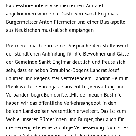
Expresslinie intensiv kennenlernen. Am Ziel
angekommen wurde die Gäste von Sankt Englmars
Bürgermeister Anton Piermeier und einer Blaskapelle
aus Neukirchen musikalisch empfangen.
Piermeier machte in seiner Ansprache den Stellenwert
der stündlichen Anbindung für die Bewohner und Gäste
der Gemeinde Sankt Englmar deutlich und freute sich
sehr, dass er neben Straubing-Bogens Landrat Josef
Laumer und Regens stellvertretendem Landrat Helmut
Plenk weitere Ehrengäste aus Politik, Verwaltung und
Verbänden begrüßen durfte. „Mit der neuen Buslinie
haben wir das öffentliche Verkehrsangebot in den
beiden Landkreisen wesentlich erweitert. Das ist zum
Wohle unserer Bürgerinnen und Bürger, aber auch für
die Feriengäste eine wichtige Verbesserung. Nun ist es
unsere Aufgabe, gemeinsam mit den Gemeinden die