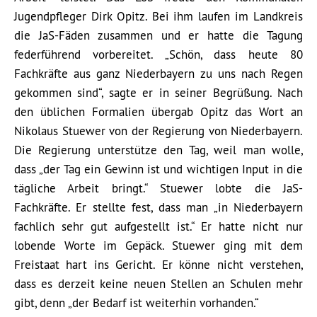
Jugendpfleger Dirk Opitz. Bei ihm laufen im Landkreis
die JaS-Fäden zusammen und er hatte die Tagung
federführend vorbereitet. „Schön, dass heute 80
Fachkräfte aus ganz Niederbayern zu uns nach Regen
gekommen sind“, sagte er in seiner Begrüßung. Nach
den üblichen Formalien übergab Opitz das Wort an
Nikolaus Stuewer von der Regierung von Niederbayern.
Die Regierung unterstütze den Tag, weil man wolle,
dass „der Tag ein Gewinn ist und wichtigen Input in die
tägliche Arbeit bringt.“ Stuewer lobte die JaS-
Fachkräfte. Er stellte fest, dass man „in Niederbayern
fachlich sehr gut aufgestellt ist.“ Er hatte nicht nur
lobende Worte im Gepäck. Stuewer ging mit dem
Freistaat hart ins Gericht. Er könne nicht verstehen,
dass es derzeit keine neuen Stellen an Schulen mehr
gibt, denn „der Bedarf ist weiterhin vorhanden.“