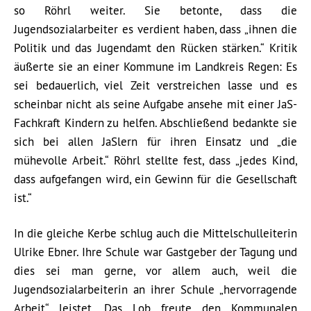
so Röhrl weiter. Sie betonte, dass die
Jugendsozialarbeiter es verdient haben, dass „ihnen die
Politik und das Jugendamt den Rücken stärken.“ Kritik
äußerte sie an einer Kommune im Landkreis Regen: Es
sei bedauerlich, viel Zeit verstreichen lasse und es
scheinbar nicht als seine Aufgabe ansehe mit einer JaS-
Fachkraft Kindern zu helfen. Abschließend bedankte sie
sich bei allen JaSlern für ihren Einsatz und „die
mühevolle Arbeit.“ Röhrl stellte fest, dass „jedes Kind,
dass aufgefangen wird, ein Gewinn für die Gesellschaft
ist.“
In die gleiche Kerbe schlug auch die Mittelschulleiterin
Ulrike Ebner. Ihre Schule war Gastgeber der Tagung und
dies sei man gerne, vor allem auch, weil die
Jugendsozialarbeiterin an ihrer Schule „hervorragende
Arbeit“ leistet. Das Lob freute den Kommunalen