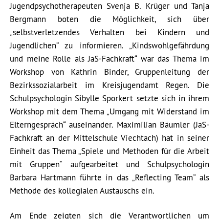
Jugendpsychotherapeuten Svenja B. Krüger und Tanja
Bergmann boten die Möglichkeit, sich über
„selbstverletzendes Verhalten bei Kindern und
Jugendlichen“ zu informieren. „Kindswohlgefährdung
und meine Rolle als JaS-Fachkraft“ war das Thema im
Workshop von Kathrin Binder, Gruppenleitung der
Bezirkssozialarbeit im Kreisjugendamt Regen. Die
Schulpsychologin Sibylle Sporkert setzte sich in ihrem
Workshop mit dem Thema „Umgang mit Widerstand im
Elterngespräch“ auseinander. Maximilian Bäumler (JaS-
Fachkraft an der Mittelschule Viechtach) hat in seiner
Einheit das Thema „Spiele und Methoden für die Arbeit
mit Gruppen“ aufgearbeitet und Schulpsychologin
Barbara Hartmann führte in das „Reflecting Team“ als
Methode des kollegialen Austauschs ein.
Am Ende zeigten sich die Verantwortlichen um