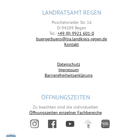
LANDRATSAMT REGEN
Poschetsrieder Str. 16
D-94209 Regen
Tel.:
+49 (0) 9921 601-0
buergerbuero@lra.landkreis-regen.de
Kontakt
Datenschutz
Impressum
Barrierefreiheitserklärung
ÖFFNUNGSZEITEN
Zu beachten sind die individuellen
Öffnungszeiten einzelner Fachbereiche