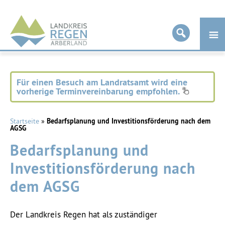
Landkreis
Regen
Für einen Besuch am Landratsamt wird eine
vorherige Terminvereinbarung empfohlen.
Startseite
»
Bedarfsplanung und Investitionsförderung nach dem
AGSG
Bedarfsplanung und
Investitionsförderung nach
dem AGSG
Der Landkreis Regen hat als zuständiger